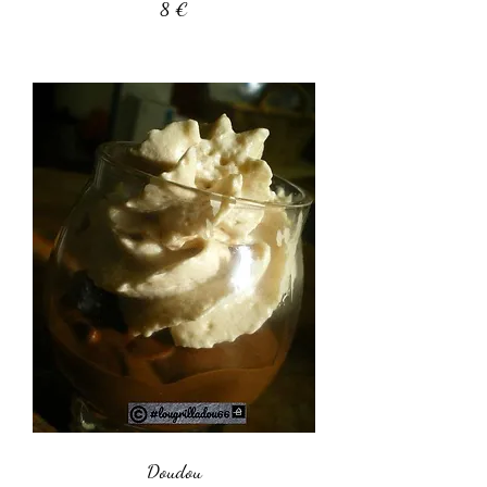
8 €
Doudou