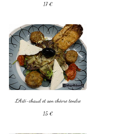
17 €
L'Arti-chaud et son chèvre tendre
15 €