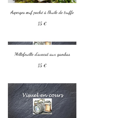
Asperges œuf poché à l'huile de truffe
15 €
Millefeuille d'avocat aux gambas
15 €