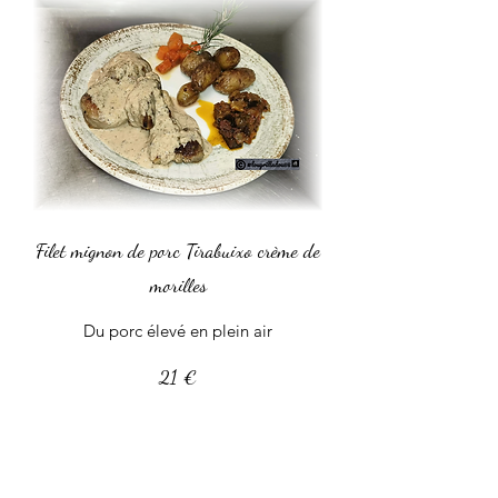
Filet mignon de porc Tirabuixo crème de
morilles
Du porc élevé en plein air
21 €