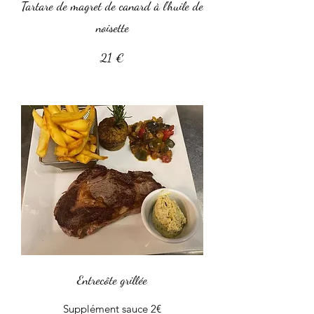
Tartare de magret de canard à l'huile de
noisette
21 €
Entrecôte grillée
Supplément sauce 2€