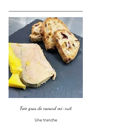
Foie gras de canard mi-cuit
Une tranche