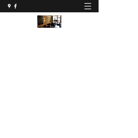
04 68 34 86 81