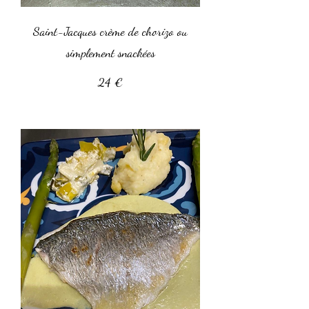
Saint-Jacques crème de chorizo ou
simplement snackées
24 €