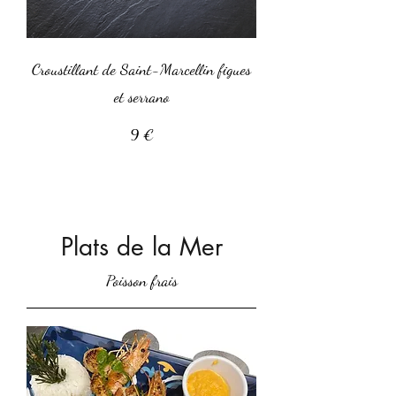
Croustillant de Saint-Marcellin figues
et serrano
9 €
Plats de la Mer
Poisson frais