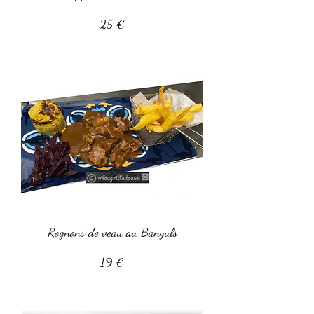
25 €
Rognons de veau au Banyuls
19 €